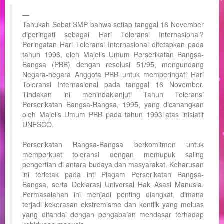
Tahukah Sobat SMP bahwa setiap tanggal 16 November
diperingati sebagai Hari Toleransi Internasional?
Peringatan Hari Toleransi Internasional ditetapkan pada
tahun 1996, oleh Majelis Umum Perserikatan Bangsa-
Bangsa (PBB) dengan resolusi 51/95, mengundang
Negara-negara Anggota PBB untuk memperingati Hari
Toleransi Internasional pada tanggal 16 November.
Tindakan ini menindaklanjuti Tahun Toleransi
Perserikatan Bangsa-Bangsa, 1995, yang dicanangkan
oleh Majelis Umum PBB pada tahun 1993 atas inisiatif
UNESCO.
Perserikatan Bangsa-Bangsa berkomitmen untuk
memperkuat toleransi dengan memupuk saling
pengertian di antara budaya dan masyarakat. Keharusan
ini terletak pada inti Piagam Perserikatan Bangsa-
Bangsa, serta Deklarasi Universal Hak Asasi Manusia.
Permasalahan ini menjadi penting diangkat, dimana
terjadi kekerasan ekstremisme dan konflik yang meluas
yang ditandai dengan pengabaian mendasar terhadap