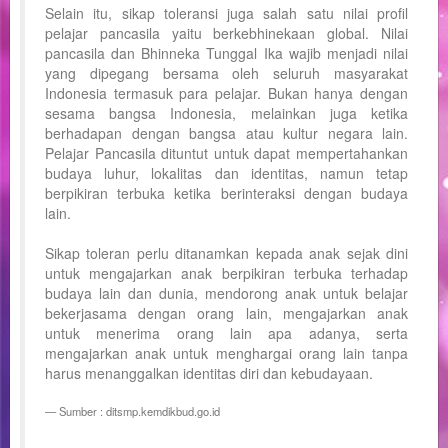
Selain itu, sikap toleransi juga salah satu nilai profil
pelajar pancasila yaitu berkebhinekaan global. Nilai
pancasila dan Bhinneka Tunggal Ika wajib menjadi nilai
yang dipegang bersama oleh seluruh masyarakat
Indonesia termasuk para pelajar. Bukan hanya dengan
sesama bangsa Indonesia, melainkan juga ketika
berhadapan dengan bangsa atau kultur negara lain.
Pelajar Pancasila dituntut untuk dapat mempertahankan
budaya luhur, lokalitas dan identitas, namun tetap
berpikiran terbuka ketika berinteraksi dengan budaya
lain.
Sikap toleran perlu ditanamkan kepada anak sejak dini
untuk mengajarkan anak berpikiran terbuka terhadap
budaya lain dan dunia, mendorong anak untuk belajar
bekerjasama dengan orang lain, mengajarkan anak
untuk menerima orang lain apa adanya, serta
mengajarkan anak untuk menghargai orang lain tanpa
harus menanggalkan identitas diri dan kebudayaan.
Sumber : ditsmp.kemdikbud.go.id