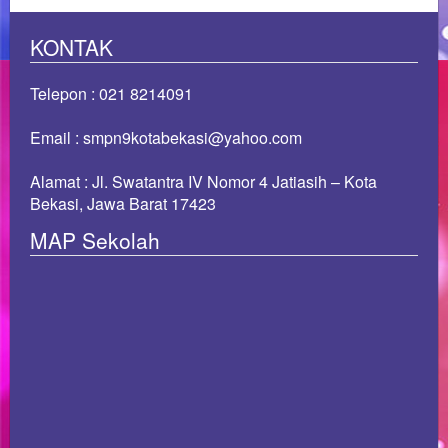
KONTAK
Telepon : 021 8214091
Email : smpn9kotabekasi@yahoo.com
Alamat : Jl. Swatantra IV Nomor 4 Jatiasih – Kota
Bekasi, Jawa Barat 17423
MAP Sekolah