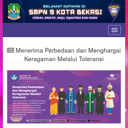
Toggle
navigat
Menerima Perbedaan dan Menghargai
Keragaman Melalui Toleransi