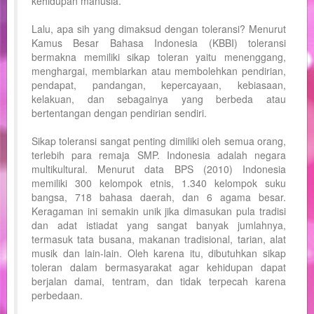
kehidupan manusia.
Lalu, apa sih yang dimaksud dengan toleransi? Menurut
Kamus Besar Bahasa Indonesia (KBBI) toleransi
bermakna memiliki sikap toleran yaitu menenggang,
menghargai, membiarkan atau membolehkan pendirian,
pendapat, pandangan, kepercayaan, kebiasaan,
kelakuan, dan sebagainya yang berbeda atau
bertentangan dengan pendirian sendiri.
Sikap toleransi sangat penting dimiliki oleh semua orang,
terlebih para remaja SMP. Indonesia adalah negara
multikultural. Menurut data BPS (2010) Indonesia
memiliki 300 kelompok etnis, 1.340 kelompok suku
bangsa, 718 bahasa daerah, dan 6 agama besar.
Keragaman ini semakin unik jika dimasukan pula tradisi
dan adat istiadat yang sangat banyak jumlahnya,
termasuk tata busana, makanan tradisional, tarian, alat
musik dan lain-lain. Oleh karena itu, dibutuhkan sikap
toleran dalam bermasyarakat agar kehidupan dapat
berjalan damai, tentram, dan tidak terpecah karena
perbedaan.